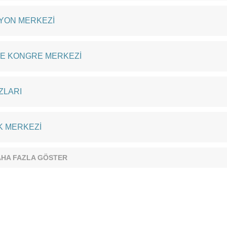
SYON MERKEZİ
VE KONGRE MERKEZİ
ZLARI
K MERKEZİ
HA FAZLA GÖSTER