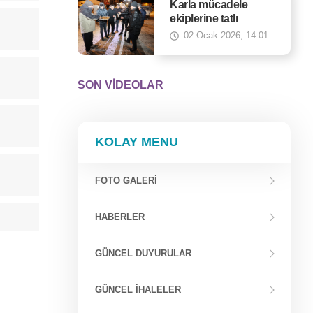
Karla mücadele
ekiplerine tatlı
sürpriz!
02 Ocak 2026, 14:01
SON VİDEOLAR
KOLAY MENU
FOTO GALERİ
HABERLER
GÜNCEL DUYURULAR
GÜNCEL İHALELER