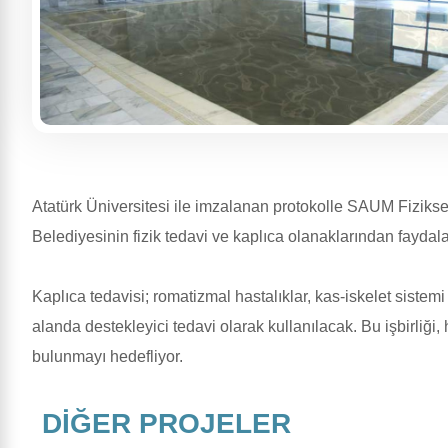
Atatürk Üniversitesi ile imzalanan protokolle SAUM Fizikse
Belediyesinin fizik tedavi ve kaplıca olanaklarından faydal
Kaplıca tedavisi; romatizmal hastalıklar, kas-iskelet sistemi 
alanda destekleyici tedavi olarak kullanılacak. Bu işbirliği,
bulunmayı hedefliyor.
DİĞER PROJELER