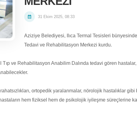
MERKEZİ
31 Ekim 2025, 08:33
Aziziye Belediyesi, Ilıca Termal Tesisleri bünyesinde
Tedavi ve Rehabilitasyon Merkezi kurdu.
l Tıp ve Rehabilitasyon Anabilim Dalında tedavi gören hastalar,
anabilecekler.
rahatsızlıkları, ortopedik yaralanmalar, nörolojik hastalıklar gibi
 hastaların hem fiziksel hem de psikolojik iyileşme süreçlerine k