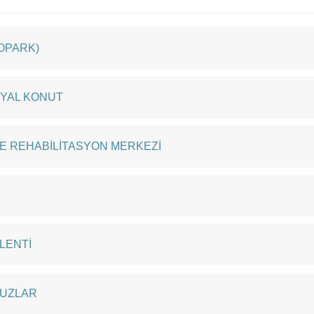
TOPARK)
SYAL KONUT
E REHABİLİTASYON MERKEZİ
PLENTİ
VUZLAR