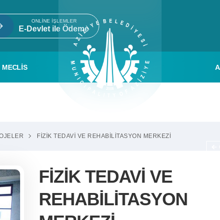
ONLINE İŞLEMLER
E-Devlet ile Ödeme
MECLİS
A
OJELER
FİZİK TEDAVİ VE REHABİLİTASYON MERKEZİ
FİZİK TEDAVİ VE
REHABİLİTASYON