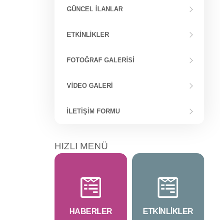
GÜNCEL İLANLAR
ETKINLIKLER
FOTOĞRAF GALERISI
VIDEO GALERI
İLETIŞIM FORMU
HIZLI MENÜ
HABERLER
ETKİNLİKLER