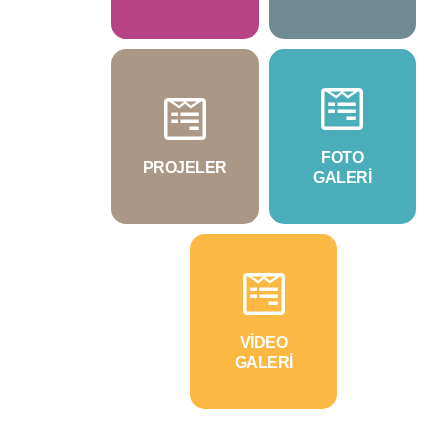
FOTO
PROJELER
GALERİ
VİDEO
GALERİ