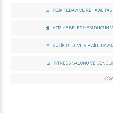
FİZİK TEDAVİ VE REHABİLİTA
AZİZİYE BELEDİYESİ DÜĞÜN 
BUTİK OTEL VE VIP AİLE HAVU
FITNESS SALONU VE GENÇLİ
DA