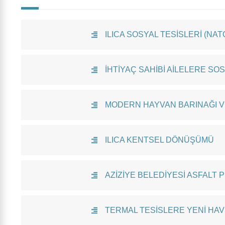
ILICA SOSYAL TESİSLERİ (NA
İHTİYAÇ SAHİBİ AİLELERE SO
MODERN HAYVAN BARINAĞI V
ILICA KENTSEL DÖNÜŞÜMÜ
AZİZİYE BELEDİYESİ ASFALT 
TERMAL TESİSLERE YENİ HA