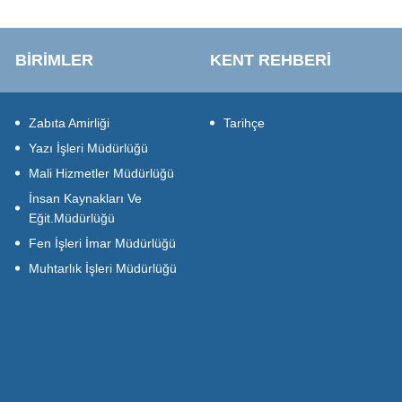
BİRİMLER
KENT REHBERİ
Zabıta Amirliği
Tarihçe
Yazı İşleri Müdürlüğü
Mali Hizmetler Müdürlüğü
İnsan Kaynakları Ve
Eğit.Müdürlüğü
Fen İşleri İmar Müdürlüğü
Muhtarlık İşleri Müdürlüğü