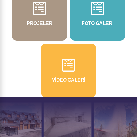
PROJELER
FOTO GALERİ
VİDEO GALERİ