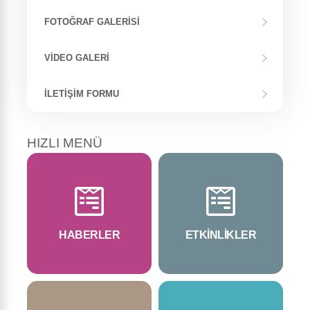
FOTOĞRAF GALERISI
VIDEO GALERI
İLETIŞIM FORMU
HIZLI MENÜ
HABERLER
ETKİNLİKLER