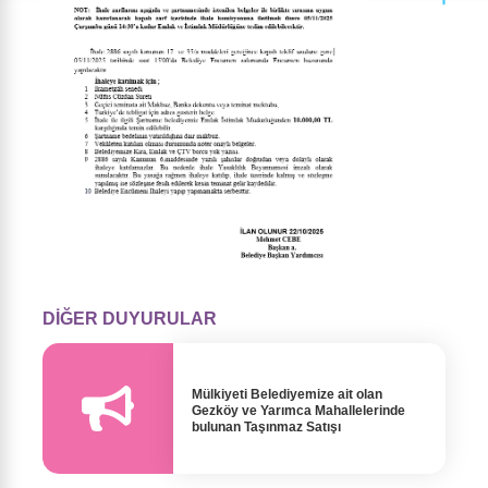
DİĞER DUYURULAR
Mülkiyeti Belediyemize ait olan
Gezköy ve Yarımca Mahallelerinde
bulunan Taşınmaz Satışı